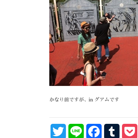
かなり前ですが、in グアムです
Twitter
Line
Facebook
Tumblr