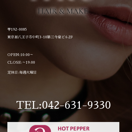
〒192-0085
東京都八王子市中町3-10第三今泉ビル2F
OPEN:10:00～
CLOSE:～19:00
定休日:毎週火曜日
TEL:042-631-9330