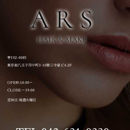
〒192-0085
東京都八王子市中町3-10第三今泉ビル2F
OPEN:10:00～
CLOSE:～19:00
定休日:毎週火曜日