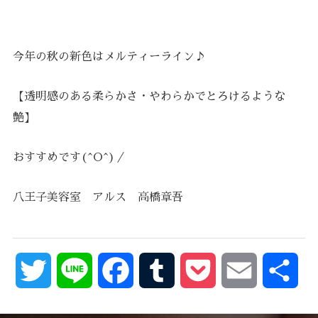
今年の秋の新色はメルティーライン♪
【透明感のある柔らかさ・やわらかでとろけるような
艶】
おすすめです(^O^)／
八王子美容室 アルス 高橋章吾
Twitter
Line
Facebook
Tumblr
Pocket
Email
共
有