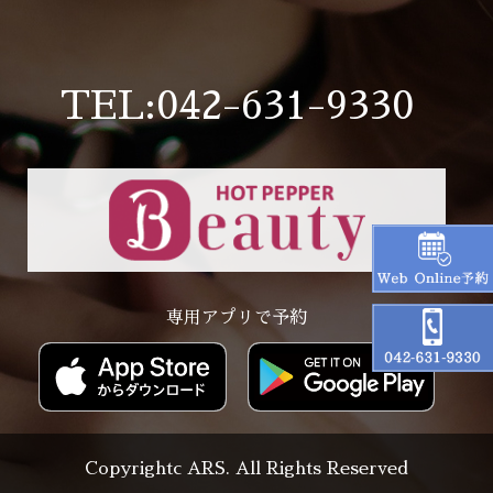
TEL:042-631-9330
専用アプリで予約
Copyrightc ARS. All Rights Reserved