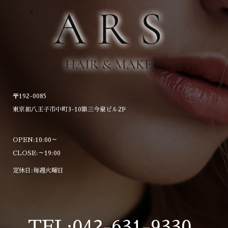
〒192-0085
東京都八王子市中町3-10第三今泉ビル2F
OPEN:10:00～
CLOSE:～19:00
定休日:毎週火曜日
TEL:042-631-9330