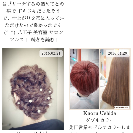
はブリーチするの初めてとの
事で ドキドキだったそう
で、仕上がりを気に入ってい
ただけたので良かったです
(^-^) 八王子 美容室 サロン
アルス [...続きを読む]
2016.02.21
2016.01.29
Kaoru Ushida
ダブルカラー
先日営業モデルでカラーしま