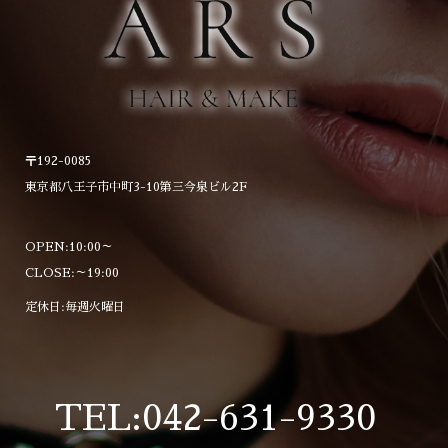
〒192-0085
東京都八王子市中町3-10第三今泉ビル2F
OPEN:10:00～
CLOSE:～19:00
定休日:毎週火曜日
TEL:042-631-9330