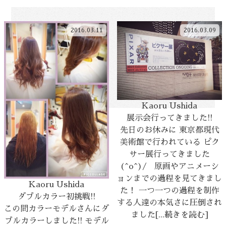
2016.03.11
2016.03.09
Kaoru Ushida
展示会行ってきました!!
先日のお休みに 東京都現代
美術館で行われている ピク
サー展行ってきました
(^o^)/ 原画やアニメーシ
ョンまでの過程を見てきまし
Kaoru Ushida
た！ 一つ一つの過程を制作
ダブルカラー初挑戦!!
する人達の本気さに圧倒され
この間カラーモデルさんにダ
ました[...続きを読む]
ブルカラーしました!! モデル